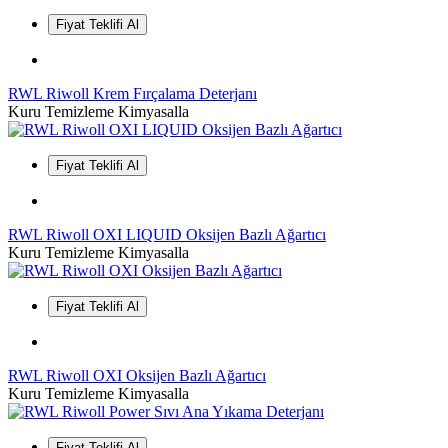
Fiyat Teklifi Al
RWL Riwoll Krem Fırçalama Deterjanı
Kuru Temizleme Kimyasalla
Fiyat Teklifi Al
RWL Riwoll OXI LIQUID Oksijen Bazlı Ağartıcı
Kuru Temizleme Kimyasalla
Fiyat Teklifi Al
RWL Riwoll OXI Oksijen Bazlı Ağartıcı
Kuru Temizleme Kimyasalla
Fiyat Teklifi Al