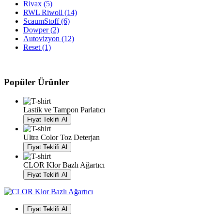
Rivax
(5)
RWL Riwoll
(14)
ScaumStoff
(6)
Dowper
(2)
Autovizyon
(12)
Reset
(1)
Popüler Ürünler
Lastik ve Tampon Parlatıcı
Fiyat Teklifi Al
Ultra Color Toz Deterjan
Fiyat Teklifi Al
CLOR Klor Bazlı Ağartıcı
Fiyat Teklifi Al
Fiyat Teklifi Al