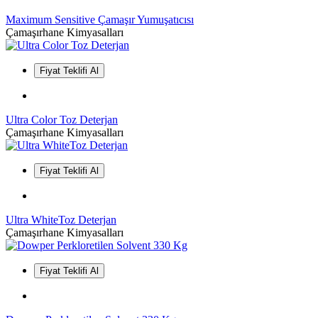
Maximum Sensitive Çamaşır Yumuşatıcısı
Çamaşırhane Kimyasalları
Fiyat Teklifi Al
Ultra Color Toz Deterjan
Çamaşırhane Kimyasalları
Fiyat Teklifi Al
Ultra WhiteToz Deterjan
Çamaşırhane Kimyasalları
Fiyat Teklifi Al