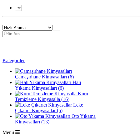
Kategoriler
Çamaşırhane Kimyasalları (6)
Halı
Yıkama Kimyasalları (6)
Kuru
Temizleme Kimyasalla (16)
Leke
Çıkarıcı Kimyasallar (5)
Oto Yıkama
Kimyasalları (13)
Menü