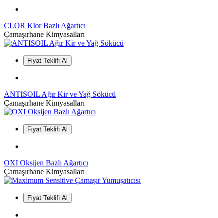
CLOR Klor Bazlı Ağartıcı
Çamaşırhane Kimyasalları
Fiyat Teklifi Al
ANTISOIL Ağır Kir ve Yağ Sökücü
Çamaşırhane Kimyasalları
Fiyat Teklifi Al
OXI Oksijen Bazlı Ağartıcı
Çamaşırhane Kimyasalları
Fiyat Teklifi Al