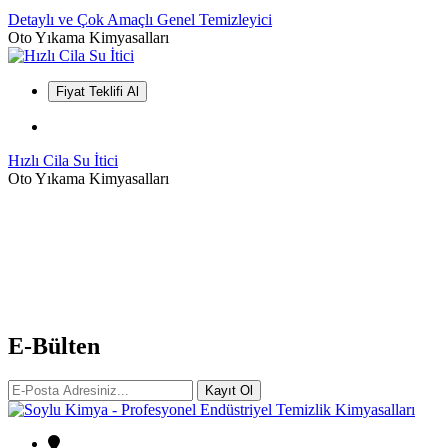
Detaylı ve Çok Amaçlı Genel Temizleyici
Oto Yıkama Kimyasalları
Fiyat Teklifi Al
Hızlı Cila Su İtici
Oto Yıkama Kimyasalları
E-Bülten
Kayıt Ol