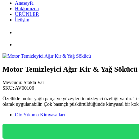
Anasayfa
Hakkımızda
ÜRÜNLER
İletişim
PDF Katalog
Motor Temizleyici Ağır Kir & Yağ Sökücü
Motor Temizleyici Ağır Kir & Yağ Sökücü
Mevcudu:
Stokta Var
SKU:
AV00106
Özellikle motor yağlı parça ve yüzeyleri temizleyici özelliği vardır. 
olarak uygulanabilir. Çok basınçlı püskürtüldüğünde kimyasal bir koku
Oto Yıkama Kimyasalları