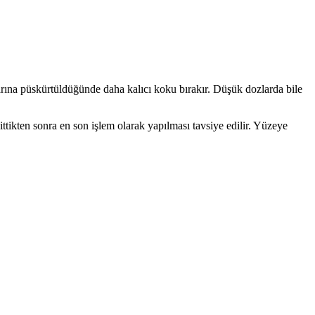
tlarına püskürtüldüğünde daha kalıcı koku bırakır. Düşük dozlarda bile
ikten sonra en son işlem olarak yapılması tavsiye edilir. Yüzeye