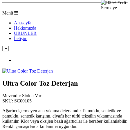
Menü
Anasayfa
Hakkımızda
ÜRÜNLER
İletişim
Ultra Color Toz Deterjan
Ultra Color Toz Deterjan
Mevcudu:
Stokta Var
SKU:
SC00105
Ağartıcı içermeyen ana yıkama deterjanıdır. Pamuklu, sentetik ve
pamuklu, sentetik karışımı, elyaflı her türlü tekstilin yıkanmasında
kullanılır. Klor veya oksijen bazlı ağartıcılar ile beraber kullanılabilir.
Renkli çamaşırlarda kullanıma uygundur.