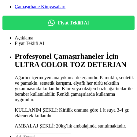
Çamaşırhane Kimyasalları
Fiyat Teklifi Al
Açıklama
Fiyat Teklifi Al
Profesyonel Çamaşırhaneler İçin
ULTRA COLOR TOZ DETERJAN
Ağartıcı içermeyen ana yıkama deterjanıdır. Pamuklu, sentetik
ve pamuklu, sentetik karışımı, elyaflı her türlü tekstilin
yıkanmasında kullanılır. Klor veya oksijen bazlı ağartıcılar ile
beraber kullanılabilir. Renkli çamaşırlarda kullanıma
uygundur.
KULLANIM ŞEKLİ: Kirlilik oranına göre 1 lt suya 3-4 gr.
eklenerek kullanılır.
AMBALAJ ŞEKLİ: 20kg’lık ambalajında sunulmaktadır.