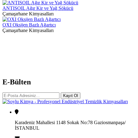
ANTISOIL Ağır Kir ve Yağ Sökücü
Çamaşırhane Kimyasalları
OXI Oksijen Bazlı Ağartıcı
Çamaşırhane Kimyasalları
E-Bülten
Kayıt Ol
Karadeniz Mahallesi 1148 Sokak No:78 Gaziosmanpaşa/
İSTANBUL