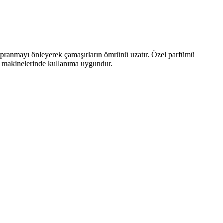
 Yıpranmayı önleyerek çamaşırların ömrünü uzatır. Özel parfümü
ır makinelerinde kullanıma uygundur.