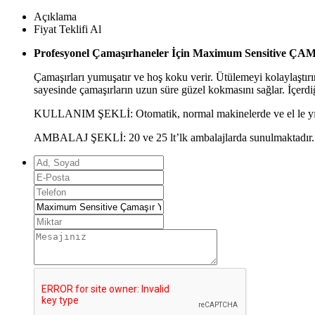
Açıklama
Fiyat Teklifi Al
Profesyonel Çamaşırhaneler İçin Maximum Sensitive
Çamaşırları yumuşatır ve hoş koku verir. Ütülemeyi kolaylaştırı
sayesinde çamaşırların uzun süre güzel kokmasını sağlar. İçerd
KULLANIM ŞEKLİ: Otomatik, normal makinelerde ve el le yıka
AMBALAJ ŞEKLİ: 20 ve 25 lt’lk ambalajlarda sunulmaktadır.