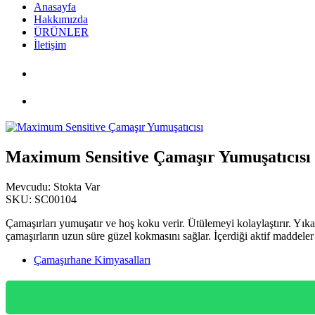
Anasayfa
Hakkımızda
ÜRÜNLER
İletişim
PDF Katalog
Maximum Sensitive Çamaşır Yumuşatıcısı
Maximum Sensitive Çamaşır Yumuşatıcısı
Mevcudu:
Stokta Var
SKU:
SC00104
Çamaşırları yumuşatır ve hoş koku verir. Ütülemeyi kolaylaştırır. Yık
çamaşırların uzun süre güzel kokmasını sağlar. İçerdiği aktif maddele
Çamaşırhane Kimyasalları