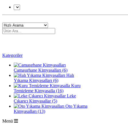
Kategoriler
Çamaşırhane Kimyasalları (6)
Halı
Yıkama Kimyasalları (6)
Kuru
Temizleme Kimyasalla (16)
Leke
Çıkarıcı Kimyasallar (5)
Oto Yıkama
Kimyasalları (13)
Menü