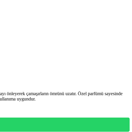
nmayı önleyerek çamaşırların ömrünü uzatır. Özel parfümü sayesinde
 kullanıma uygundur.