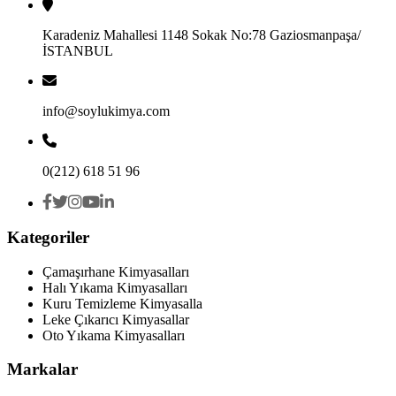
Karadeniz Mahallesi 1148 Sokak No:78 Gaziosmanpaşa/
İSTANBUL
info@soylukimya.com
0(212) 618 51 96
Kategoriler
Çamaşırhane Kimyasalları
Halı Yıkama Kimyasalları
Kuru Temizleme Kimyasalla
Leke Çıkarıcı Kimyasallar
Oto Yıkama Kimyasalları
Markalar