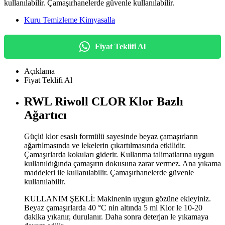
kullanılabilir. Çamaşırhanelerde güvenle kullanılabilir.
Kuru Temizleme Kimyasalla
Fiyat Teklifi Al
Açıklama
Fiyat Teklifi Al
RWL Riwoll CLOR Klor Bazlı
Ağartıcı
Güçlü klor esaslı formülü sayesinde beyaz çamaşırların
ağartılmasında ve lekelerin çıkartılmasında etkilidir.
Çamaşırlarda kokuları giderir. Kullanma talimatlarına uygun
kullanıldığında çamaşırın dokusuna zarar vermez. Ana yıkama
maddeleri ile kullanılabilir. Çamaşırhanelerde güvenle
kullanılabilir.
KULLANIM ŞEKLİ: Makinenin uygun gözüne ekleyiniz.
Beyaz çamaşırlarda 40 °C nin altında 5 ml Klor le 10-20
dakika yıkanır, durulanır. Daha sonra deterjan le yıkamaya