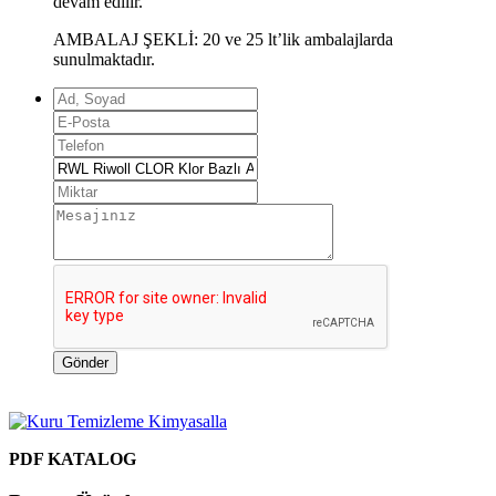
devam edilir.
AMBALAJ ŞEKLİ: 20 ve 25 lt’lik ambalajlarda
sunulmaktadır.
Gönder
PDF KATALOG