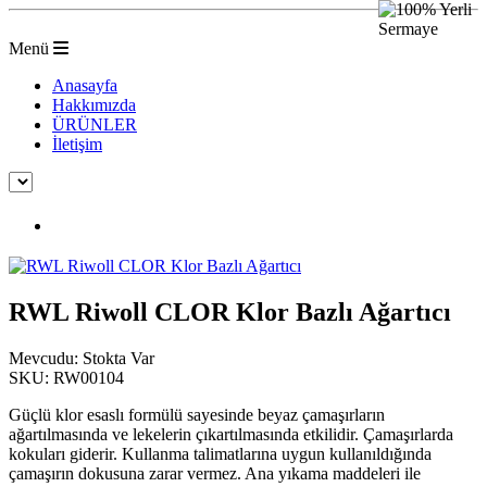
Menü
Anasayfa
Hakkımızda
ÜRÜNLER
İletişim
RWL Riwoll CLOR Klor Bazlı Ağartıcı
RWL Riwoll CLOR Klor Bazlı Ağartıcı
Mevcudu:
Stokta Var
SKU:
RW00104
Güçlü klor esaslı formülü sayesinde beyaz çamaşırların
ağartılmasında ve lekelerin çıkartılmasında etkilidir. Çamaşırlarda
kokuları giderir. Kullanma talimatlarına uygun kullanıldığında
çamaşırın dokusuna zarar vermez. Ana yıkama maddeleri ile