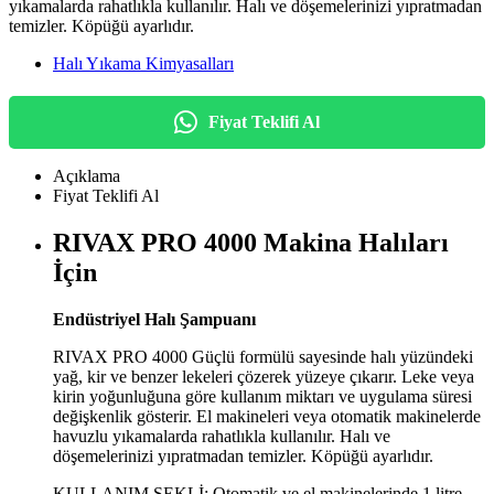
yıkamalarda rahatlıkla kullanılır. Halı ve döşemelerinizi yıpratmadan
temizler. Köpüğü ayarlıdır.
Halı Yıkama Kimyasalları
Fiyat Teklifi Al
Açıklama
Fiyat Teklifi Al
RIVAX PRO 4000 Makina Halıları
İçin
Endüstriyel Halı Şampuanı
RIVAX PRO 4000 Güçlü formülü sayesinde halı yüzündeki
yağ, kir ve benzer lekeleri çözerek yüzeye çıkarır. Leke veya
kirin yoğunluğuna göre kullanım miktarı ve uygulama süresi
değişkenlik gösterir. El makineleri veya otomatik makinelerde
havuzlu yıkamalarda rahatlıkla kullanılır. Halı ve
döşemelerinizi yıpratmadan temizler. Köpüğü ayarlıdır.
KULLANIM ŞEKLİ: Otomatik ve el makinelerinde 1 litre