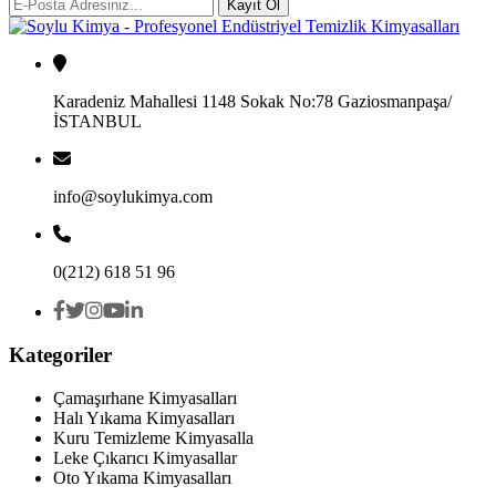
Kayıt Ol
Karadeniz Mahallesi 1148 Sokak No:78 Gaziosmanpaşa/
İSTANBUL
info@soylukimya.com
0(212) 618 51 96
Kategoriler
Çamaşırhane Kimyasalları
Halı Yıkama Kimyasalları
Kuru Temizleme Kimyasalla
Leke Çıkarıcı Kimyasallar
Oto Yıkama Kimyasalları