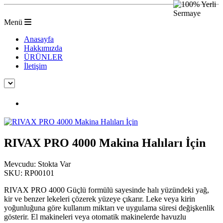
Menü
Anasayfa
Hakkımızda
ÜRÜNLER
İletişim
RIVAX PRO 4000 Makina Halıları İçin
RIVAX PRO 4000 Makina Halıları İçin
Mevcudu:
Stokta Var
SKU:
RP00101
RIVAX PRO 4000 Güçlü formülü sayesinde halı yüzündeki yağ,
kir ve benzer lekeleri çözerek yüzeye çıkarır. Leke veya kirin
yoğunluğuna göre kullanım miktarı ve uygulama süresi değişkenlik
gösterir. El makineleri veya otomatik makinelerde havuzlu